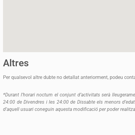
Altres
Per qualsevol altre dubte no detallat anteriorment, podeu cont
*Durant l’horari nocturn el conjunt d’activitats serà lleugera
24:00 de Divendres i les 24:00 de Dissabte els menors d’edat s
d’aquell usuari coneguin aquesta modificació per poder realitza