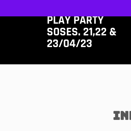
PLAY PARTY
SOSES. 21,22 &
23/04/23
In