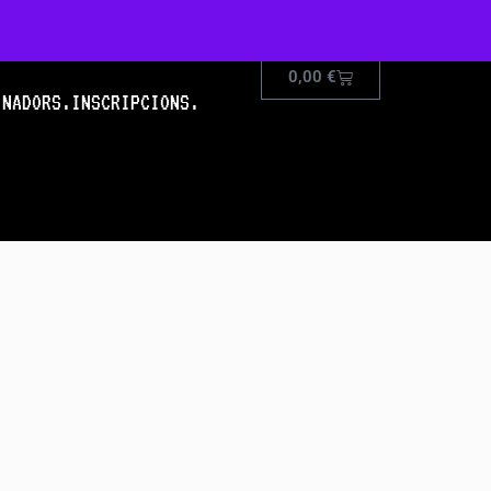
0,00
€
INADORS.
INSCRIPCIONS.