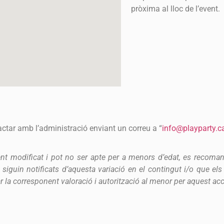
pròxima al lloc de l’event.
actar amb l’administració enviant un correu a “
info@playparty.c
ment modificat i pot no ser apte per a menors d’edat, es recoman
iguin notificats d’aquesta variació en el contingut i/o que els
r la corresponent valoració i autorització al menor per aquest ac