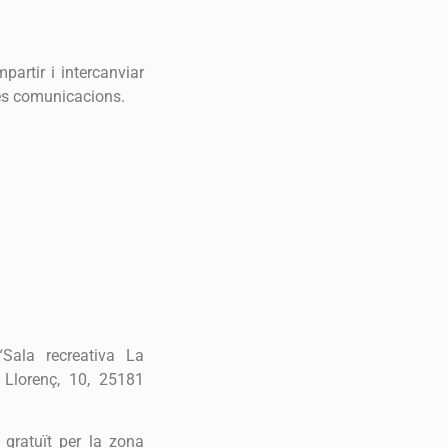
artir i intercanviar
les comunicacions.
“Sala recreativa La
 Llorenç, 10, 25181
gratuït per la zona