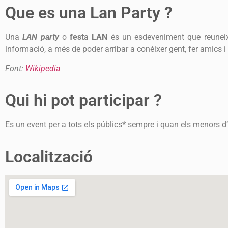
Que es una Lan Party ?
Una
LAN party
o
festa LAN
és un esdeveniment que reuneix 
informació, a més de poder arribar a conèixer gent, fer amics 
Font:
Wikipedia
Qui hi pot participar ?
Es un event per a tots els públics
*
sempre i quan els menors d’
Localització