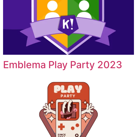
Emblema Play Party 2023