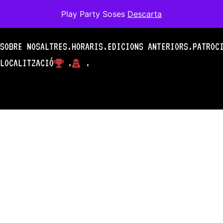
Play Party Soses
Descarta
SOBRE NOSALTRES.
HORARIS.
EDICIONS ANTERIORS.
PATROC
LOCALITZACIÓ
.
.