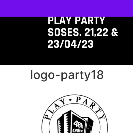
PLAY PARTY
SOSES. 21,22 &
23/04/23
logo-party18