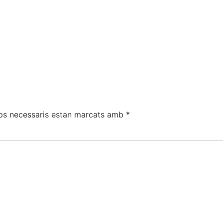
ps necessaris estan marcats amb
*