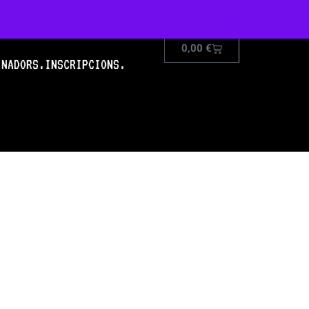
0,00
€
INADORS.
INSCRIPCIONS.