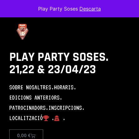
Play Party Soses
Descarta
PLAY PARTY SOSES.
21,22 & 23/04/23
SOBRE NOSALTRES.
HORARIS.
EDICIONS ANTERIORS.
PATROCINADORS.
INSCRIPCIONS.
LOCALITZACIÓ
.
.
Asphalt-92-2
0,00
€