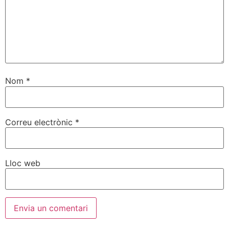
Nom
*
Correu electrònic
*
Lloc web