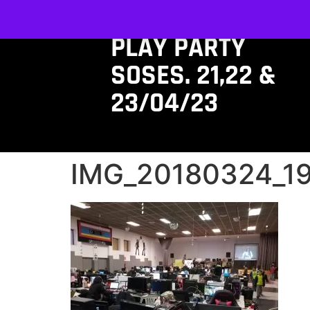
PLAY PARTY
SOSES. 21,22 &
23/04/23
IMG_20180324_1