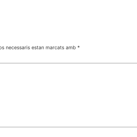
ps necessaris estan marcats amb
*