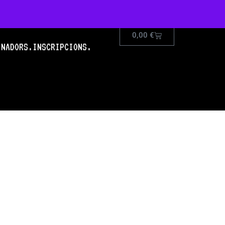
0,00
€
INADORS.
INSCRIPCIONS.